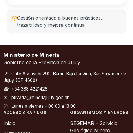
Gestión orientada a buenas prácticas,
trazabilidad y mejora continua.
Ministerio de Minería
Gobierno de la Provincia de Jujuy
📍
Calle Ascasubi 290, Barrio Bajo La Viña, San Salvador de
Jujuy (CP 4600)
☎
+54 388 4221428
✉
privada@mineriajujuy.gob.ar
🕘
Lunes a viernes – 08:00 a 13:00
ACCESOS RÁPIDOS
ORGANISMOS Y ENLACES
Inicio
SEGEMAR – Servicio
Geológico Minero