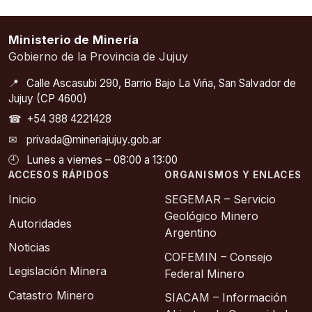
Ministerio de Minería
Gobierno de la Provincia de Jujuy
📍
Calle Ascasubi 290, Barrio Bajo La Viña, San Salvador de
Jujuy (CP 4600)
☎
+54 388 4221428
✉
privada@mineriajujuy.gob.ar
🕘
Lunes a viernes – 08:00 a 13:00
ACCESOS RÁPIDOS
ORGANISMOS Y ENLACES
Inicio
SEGEMAR – Servicio
Geológico Minero
Autoridades
Argentino
Noticias
COFEMIN – Consejo
Legislación Minera
Federal Minero
Catastro Minero
SIACAM – Información