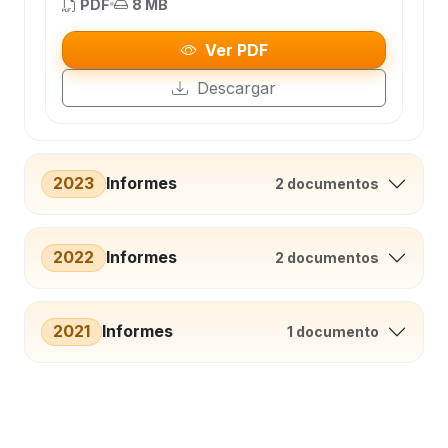
PDF
8 MB
Ver PDF
Descargar
2023
Informes
2 documentos
2022
Informes
2 documentos
2021
Informes
1 documento