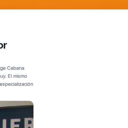
or
orge Cabana
uy. El mismo
especialización