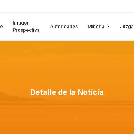
Imagen
e
Autoridades
Minería
Juzg
Prospectiva
Detalle de la Noticia