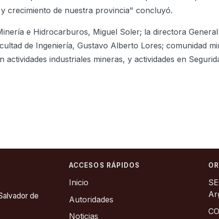
 y crecimiento de nuestra provincia" concluyó.
inería e Hidrocarburos, Miguel Soler; la directora General 
acultad de Ingeniería, Gustavo Alberto Lores; comunidad mi
 actividades industriales mineras, y actividades en Segurid
ACCESOS RÁPIDOS
OR
Inicio
SE
Ar
 Salvador de
Autoridades
CO
Noticias