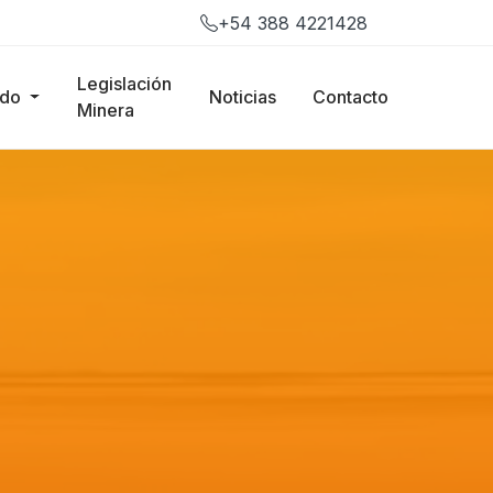
+54 388 4221428
Legislación
ado
Noticias
Contacto
Minera