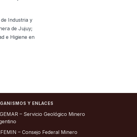
de Industria y
nera de Jujuy;
ad e Higiene en
GANISMOS Y ENLACES
GEMAR – Servicio Geológico Minero
gentino
FEMIN – Consejo Federal Minero