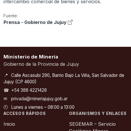
intercambio comercial de bienes y servicios.
Fuente:
Prensa - Gobierno de Jujuy
Ministerio de Minería
Gobierno de la Provincia de Jujuy
📍
Calle Ascasubi 290, Barrio Bajo La Viña, San Salvador de
Jujuy (CP 4600)
☎
+54 388 4221428
✉
privada@mineriajujuy.gob.ar
🕘
Lunes a viernes – 08:00 a 13:00
ACCESOS RÁPIDOS
ORGANISMOS Y ENLACES
Inicio
SEGEMAR – Servicio
Geológico Minero