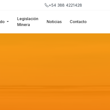
+54 388 4221428
Legislación
ado
Noticias
Contacto
Minera