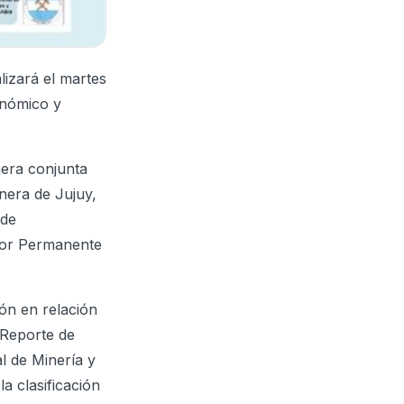
lizará el martes
onómico y
nera conjunta
nera de Jujuy,
 de
sor Permanente
ón en relación
 Reporte de
l de Minería y
a clasificación