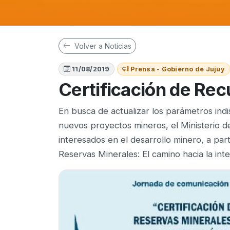
Volver a Noticias
11/08/2019
Prensa - Gobierno de Jujuy
Certificación de Re
En busca de actualizar los parámetros ind
nuevos proyectos mineros, el Ministerio d
interesados en el desarrollo minero, a par
Reservas Minerales: El camino hacia la in