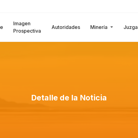
Imagen
e
Autoridades
Minería
Juzg
Prospectiva
Detalle de la Noticia