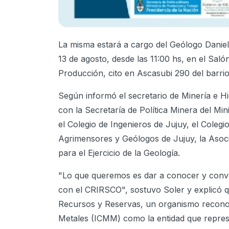
La misma estará a cargo del Geólogo Daniel 
13 de agosto, desde las 11:00 hs, en el Sal
Producción, cito en Ascasubi 290 del barrio 
Según informó el secretario de Minería e H
con la Secretaría de Política Minera del Mi
el Colegio de Ingenieros de Jujuy, el Coleg
Agrimensores y Geólogos de Jujuy, la Asoc
para el Ejercicio de la Geología.
"Lo que queremos es dar a conocer y conve
con el CRIRSCO", sostuvo Soler y explicó q
Recursos y Reservas, un organismo reconoci
Metales (ICMM) como la entidad que represen