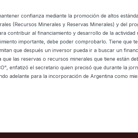
 mantener confianza mediante la promoción de altos estánd
rales (Recursos Minerales y Reservas Minerales) y del pro
a contribuir al financiamiento y desarrollo de la actividad 
imiento importante, debe poder comprobarlo. Tiene que t
mitan que después un inversor pueda ir a buscar un finan
a que las reservas o recursos minerales que tiene están d
O", enfatizó el secretario quien precisó que durante la jor
ando adelante para la incorporación de Argentina como mi