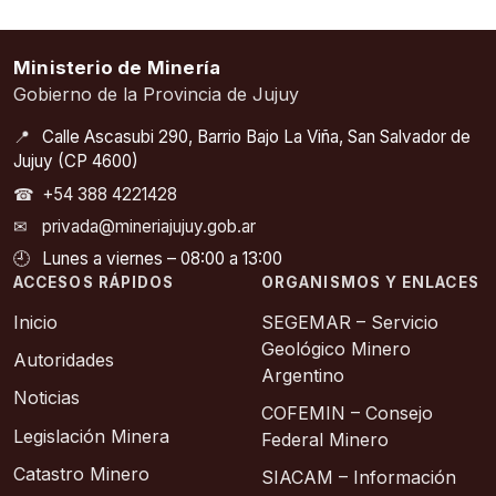
Ministerio de Minería
Gobierno de la Provincia de Jujuy
📍
Calle Ascasubi 290, Barrio Bajo La Viña, San Salvador de
Jujuy (CP 4600)
☎
+54 388 4221428
✉
privada@mineriajujuy.gob.ar
🕘
Lunes a viernes – 08:00 a 13:00
ACCESOS RÁPIDOS
ORGANISMOS Y ENLACES
Inicio
SEGEMAR – Servicio
Geológico Minero
Autoridades
Argentino
Noticias
COFEMIN – Consejo
Legislación Minera
Federal Minero
Catastro Minero
SIACAM – Información