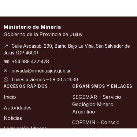
Ministerio de Minería
Gobierno de la Provincia de Jujuy
📍
Calle Ascasubi 290, Barrio Bajo La Viña, San Salvador de
Jujuy (CP 4600)
☎
+54 388 4221428
✉
privada@mineriajujuy.gob.ar
🕘
Lunes a viernes – 08:00 a 13:00
ACCESOS RÁPIDOS
ORGANISMOS Y ENLACES
Inicio
SEGEMAR – Servicio
Geológico Minero
Autoridades
Argentino
Noticias
COFEMIN – Consejo
Legislación Minera
Federal Minero