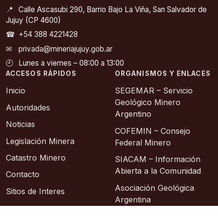
📍
Calle Ascasubi 290, Barrio Bajo La Viña, San Salvador de
Jujuy (CP 4600)
☎
+54 388 4221428
✉
privada@mineriajujuy.gob.ar
🕘
Lunes a viernes – 08:00 a 13:00
ACCESOS RÁPIDOS
ORGANISMOS Y ENLACES
Inicio
SEGEMAR – Servicio
Geológico Minero
Autoridades
Argentino
Noticias
COFEMIN – Consejo
Legislación Minera
Federal Minero
Catastro Minero
SIACAM – Información
Abierta a la Comunidad
Contacto
Asociación Geológica
Sitios de Interes
Argentina
Instituto Geográfico