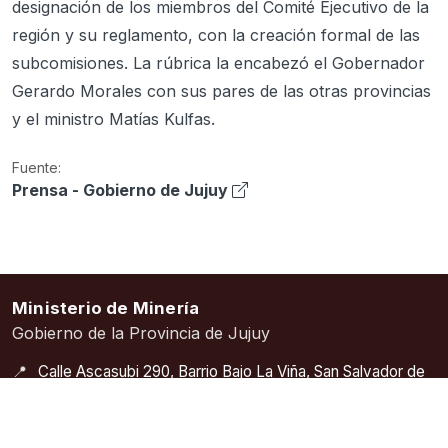
designación de los miembros del Comité Ejecutivo de la
región y su reglamento, con la creación formal de las
subcomisiones. La rúbrica la encabezó el Gobernador
Gerardo Morales con sus pares de las otras provincias
y el ministro Matías Kulfas.
Fuente:
Prensa - Gobierno de Jujuy
Ministerio de Minería
Gobierno de la Provincia de Jujuy
📍
Calle Ascasubi 290, Barrio Bajo La Viña, San Salvador de
Jujuy (CP 4600)
☎
+54 388 4221428