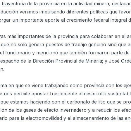
trayectoria de la provincia en la actividad minera, destac
oducción venimos impulsando diferentes políticas que favor
r un importante aporte al crecimiento federal integral del
as más importantes de la provincia para colaborar en el a
ya que no solo genera puestos de trabajo genuino sino que 
 el funcionario y mencionó que también formaron parte de 
despacho de la Dirección Provincial de Minería; y José Or
én.
rma en que se viene trabajando como provincia con los ejes
 nos permite apostar fuertemente al desarrollo sustentabl
e que estamos haciendo con el carbonato de litio que se pr
ación de los gases de efecto invernadero y a reducir los efe
sario para la electromovilidad y el almacenamiento de las en