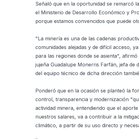
Señaló que en la oportunidad se remarcó la 
el Ministerio de Desarrollo Económico y Pr
porque estamos convencidos que puede otorga
"La minería es una de las cadenas productiv
comunidades alejadas y de difícil acceso, 
para las regiones donde se asienta", afirmó
jujeña Guadalupe Monerris Farfán, jefa de 
del equipo técnico de dicha dirección tambi
Ponderó que en la ocasión se planteó la fo
control, transparencia y modernización "que
actividad minera, entendiendo que el aport
nuestros salares, va a contribuir a la mitig
climático, a partir de su uso directo y nece