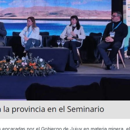
es encaradas por el Gobierno de Jujuy en materia minera, el