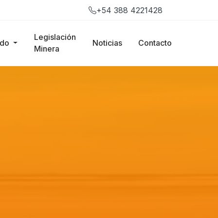
+54 388 4221428
Legislación
ado
Noticias
Contacto
Minera