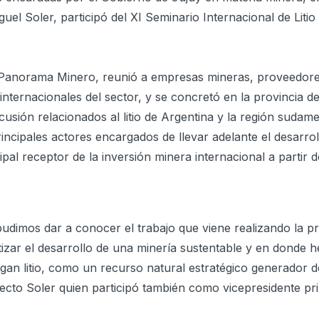
uel Soler, participó del XI Seminario Internacional de Litio
a Panorama Minero, reunió a empresas mineras, proveedor
internacionales del sector, y se concretó en la provincia 
usión relacionados al litio de Argentina y la región sudam
incipales actores encargados de llevar adelante el desarrol
ipal receptor de la inversión minera internacional a partir d
imos dar a conocer el trabajo que viene realizando la pro
izar el desarrollo de una minería sustentable y en donde 
gan litio, como un recurso natural estratégico generador d
ecto Soler quien participó también como vicepresidente pr