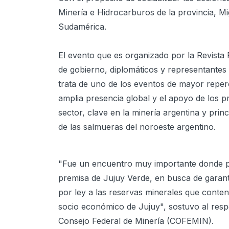
Minería e Hidrocarburos de la provincia, Mig
Sudamérica.
El evento que es organizado por la Revist
de gobierno, diplomáticos y representantes 
trata de uno de los eventos de mayor reperc
amplia presencia global y el apoyo de los pr
sector, clave en la minería argentina y princ
de las salmueras del noroeste argentino.
"Fue un encuentro muy importante donde pud
premisa de Jujuy Verde, en busca de garant
por ley a las reservas minerales que conten
socio económico de Jujuy", sostuvo al resp
Consejo Federal de Minería (COFEMIN).