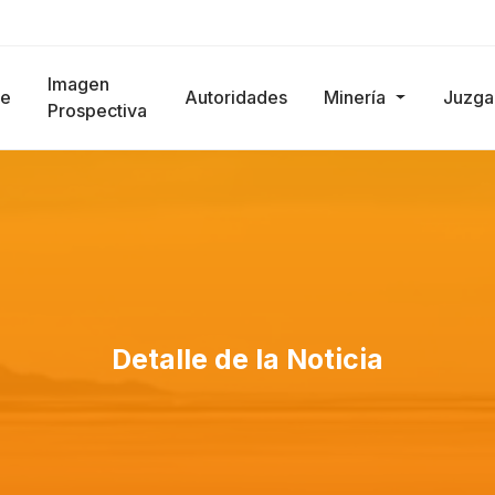
Imagen
e
Autoridades
Minería
Juzg
Prospectiva
Detalle de la Noticia