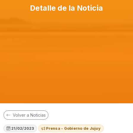
Detalle de la Noticia
Volver a Noticias
21/02/2023
Prensa - Gobierno de Jujuy