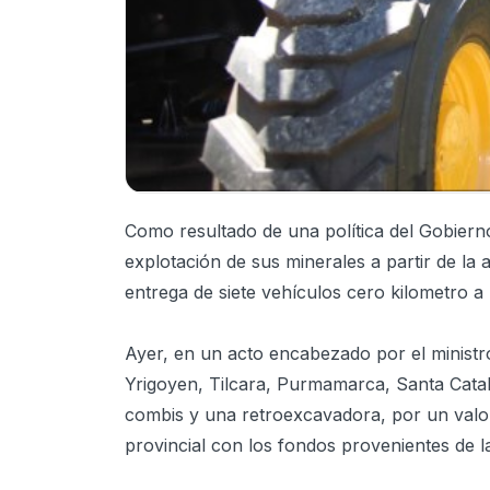
Como resultado de una política del Gobierno
explotación de sus minerales a partir de la 
entrega de siete vehículos cero kilometro 
Ayer, en un acto encabezado por el ministr
Yrigoyen, Tilcara, Purmamarca, Santa Catali
combis y una retroexcavadora, por un valor
provincial con los fondos provenientes de l