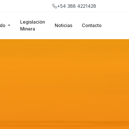
+54 388 4221428
Legislación
ado
Noticias
Contacto
Minera