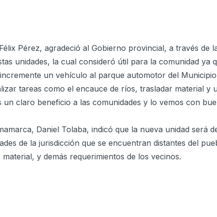
Félix Pérez, agradeció al Gobierno provincial, a través de l
tas unidades, la cual consideró útil para la comunidad ya q
 incremente un vehículo al parque automotor del Municipio e
izar tareas como el encauce de ríos, trasladar material y u
s un claro beneficio a las comunidades y lo vemos con bue
amarca, Daniel Tolaba, indicó que la nueva unidad será de 
des de la jurisdicción que se encuentran distantes del pueb
, material, y demás requerimientos de los vecinos.