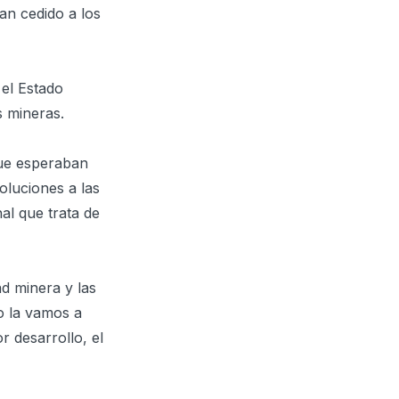
an cedido a los
 el Estado
s mineras.
que esperaban
oluciones a las
al que trata de
ad minera y las
o la vamos a
 desarrollo, el