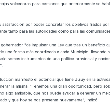
cajas volcadoras para camiones que anteriormente se habí
atisfacción por poder concretar los objetivos fijados por
tante tanto para las autoridades como para las comunidade
 del gobernador "de impulsar una Ley que trae un beneficio 
 de una forma más coordinada a cada Municipio, llevando s
lo somos instrumentos de una política provincial y nacion
".
ducción manifestó el potencial que tiene Jujuy en la activid
nerar la misma. "Tenemos una gran oportunidad, pero sol
o algo amigable, que nos puede ayudar a generar un mejor
ado y que hoy se nos presenta nuevamente", indicó.