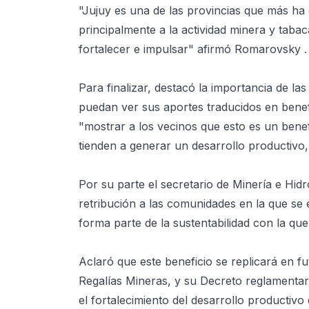
"Jujuy es una de las provincias que más ha
principalmente a la actividad minera y tab
fortalecer e impulsar" afirmó Romarovsky .
Para finalizar, destacó la importancia de la
puedan ver sus aportes traducidos en benef
"mostrar a los vecinos que esto es un benefi
tienden a generar un desarrollo productivo,
Por su parte el secretario de Minería e Hi
retribución a las comunidades en la que se
forma parte de la sustentabilidad con la que
Aclaró que este beneficio se replicará en f
Regalías Mineras, y su Decreto reglamentar
el fortalecimiento del desarrollo productiv