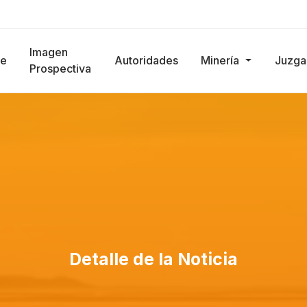
Imagen
e
Autoridades
Minería
Juzg
Prospectiva
Detalle de la Noticia