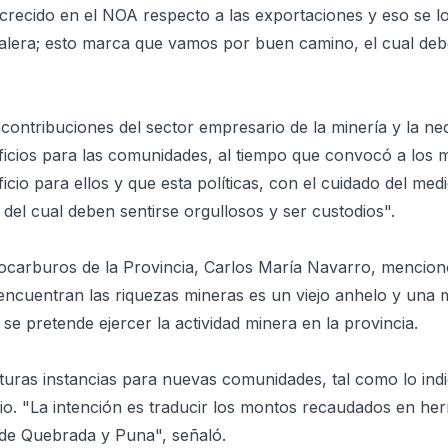
 crecido en el NOA respecto a las exportaciones y eso se 
acalera; esto marca que vamos por buen camino, el cual d
s contribuciones del sector empresario de la minería y la n
icios para las comunidades, al tiempo que convocó a los m
cio para ellos y que esta políticas, con el cuidado del med
 del cual deben sentirse orgullosos y ser custodios".
drocarburos de la Provincia, Carlos María Navarro, mencion
 encuentran las riquezas mineras es un viejo anhelo y una 
 se pretende ejercer la actividad minera en la provincia.
uturas instancias para nuevas comunidades, tal como lo indi
io. "La intención es traducir los montos recaudados en he
o de Quebrada y Puna", señaló.