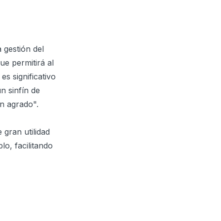
a gestión del
ue permitirá al
s significativo
n sinfín de
n agrado".
gran utilidad
lo, facilitando