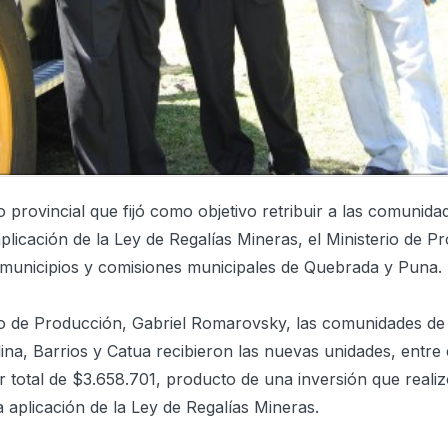
 provincial que fijó como objetivo retribuir a las comunida
aplicación de la Ley de Regalías Mineras, el Ministerio de P
a municipios y comisiones municipales de Quebrada y Puna.
o de Producción, Gabriel Romarovsky, las comunidades de 
na, Barrios y Catua recibieron las nuevas unidades, entre 
 total de $3.658.701, producto de una inversión que reali
a aplicación de la Ley de Regalías Mineras.