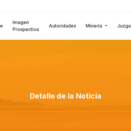
Imagen
e
Autoridades
Minería
Juzg
Prospectiva
Detalle de la Noticia