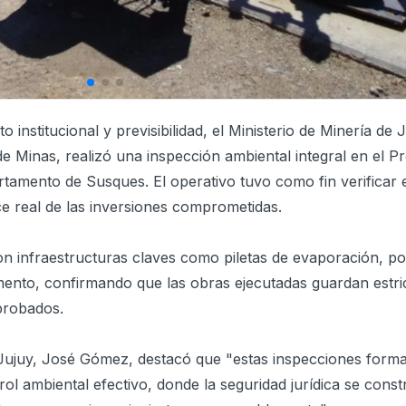
 institucional y previsibilidad, el Ministerio de Minería de 
de Minas, realizó una inspección ambiental integral en el P
rtamento de Susques. El operativo tuvo como fin verificar 
ce real de las inversiones comprometidas.
ron infraestructuras claves como piletas de evaporación, p
nto, confirmando que las obras ejecutadas guardan estri
probados.
e Jujuy, José Gómez, destacó que "estas inspecciones form
rol ambiental efectivo, donde la seguridad jurídica se cons