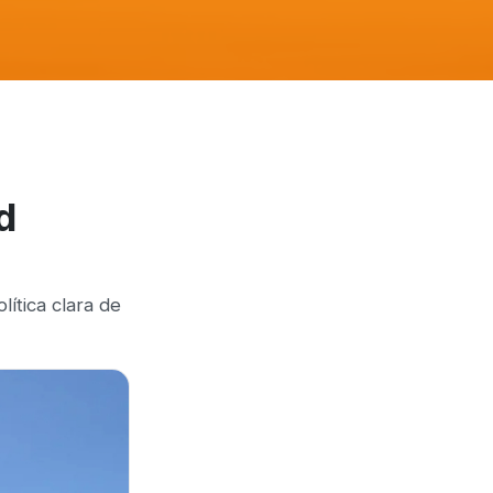
d
ítica clara de