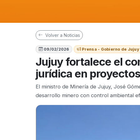
Volver a Noticias
09/02/2026
Prensa - Gobierno de Jujuy
Jujuy fortalece el co
jurídica en proyectos 
El ministro de Minería de Jujuy, José Góm
desarrollo minero con control ambiental ef