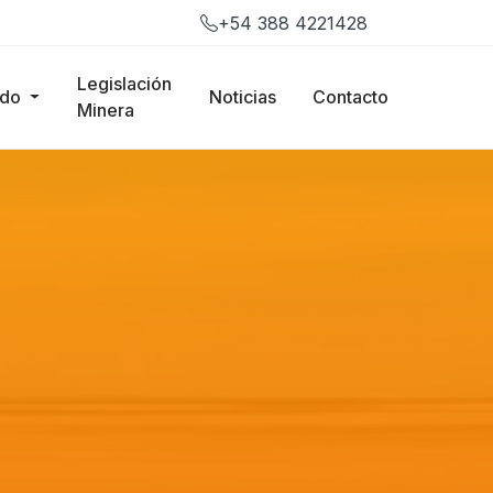
+54 388 4221428
Legislación
ado
Noticias
Contacto
Minera