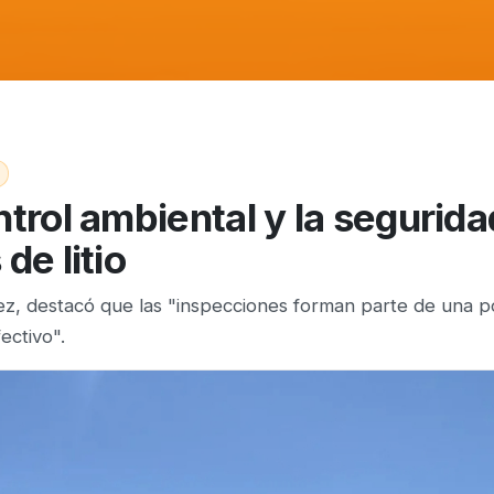
ntrol ambiental y la segurida
de litio
ez, destacó que las "inspecciones forman parte de una pol
ectivo".