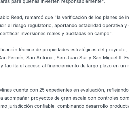
claras para quienes invierten responsablemente".
Pablo Read, remarcó que "la verificación de los planes de i
ir el riesgo regulatorio, aportando estabilidad operativa y
certificar inversiones reales y auditadas en campo".
icación técnica de propiedades estratégicas del proyecto, 
 San Fermín, San Antonio, San Juan Sur y San Miguel II. E
s y facilita el acceso al financiamiento de largo plazo en u
Minas cuenta con 25 expedientes en evaluación, reflejando
para acompañar proyectos de gran escala con controles con
omo jurisdicción confiable, combinando desarrollo product