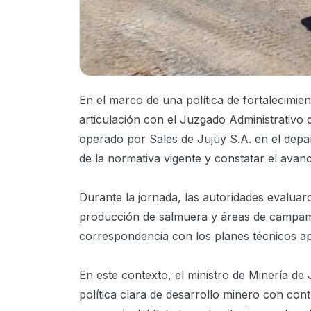
En el marco de una política de fortalecimiento
articulación con el Juzgado Administrativo 
operado por Sales de Jujuy S.A. en el depa
de la normativa vigente y constatar el avan
Durante la jornada, las autoridades evalua
producción de salmuera y áreas de campame
correspondencia con los planes técnicos a
En este contexto, el ministro de Minería d
política clara de desarrollo minero con cont