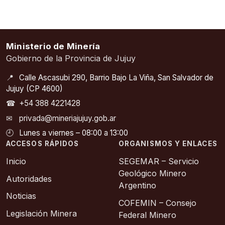
Ministerio de Minería
Gobierno de la Provincia de Jujuy
📍
Calle Ascasubi 290, Barrio Bajo La Viña, San Salvador de
Jujuy (CP 4600)
☎
+54 388 4221428
✉
privada@mineriajujuy.gob.ar
🕘
Lunes a viernes – 08:00 a 13:00
ACCESOS RÁPIDOS
ORGANISMOS Y ENLACES
Inicio
SEGEMAR – Servicio
Geológico Minero
Autoridades
Argentino
Noticias
COFEMIN – Consejo
Legislación Minera
Federal Minero