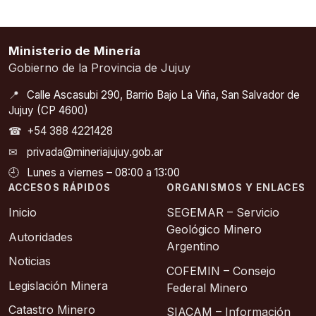
Ministerio de Minería
Gobierno de la Provincia de Jujuy
📍
Calle Ascasubi 290, Barrio Bajo La Viña, San Salvador de
Jujuy (CP 4600)
☎
+54 388 4221428
✉
privada@mineriajujuy.gob.ar
🕘
Lunes a viernes – 08:00 a 13:00
ACCESOS RÁPIDOS
ORGANISMOS Y ENLACES
Inicio
SEGEMAR – Servicio
Geológico Minero
Autoridades
Argentino
Noticias
COFEMIN – Consejo
Legislación Minera
Federal Minero
Catastro Minero
SIACAM – Información