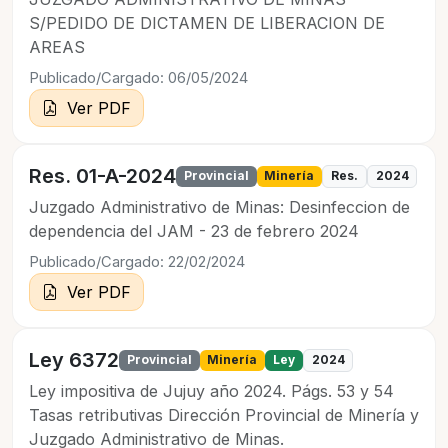
S/PEDIDO DE DICTAMEN DE LIBERACION DE
AREAS
Publicado/Cargado: 06/05/2024
Ver PDF
Res. 01-A-2024
Provincial
Minería
Res.
2024
Juzgado Administrativo de Minas: Desinfeccion de
dependencia del JAM - 23 de febrero 2024
Publicado/Cargado: 22/02/2024
Ver PDF
Ley 6372
Provincial
Minería
Ley
2024
Ley impositiva de Jujuy año 2024. Págs. 53 y 54
Tasas retributivas Dirección Provincial de Minería y
Juzgado Administrativo de Minas.