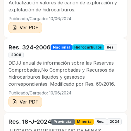
Actualización valores de canon de exploración y
explotación de hidrocarburos.
Publicado/Cargado: 10/06/2024
Ver PDF
Res. 324-2006
Nacional
Hidrocarburos
Res.
2006
DDJJ anual de información sobre las Reservas
Comprobadas,No Comprobadas y Recursos de
hidrocarburos líquidos y gaseosos
correspondientes. Modificado por Res. 69/2016.
Publicado/Cargado: 10/06/2024
Ver PDF
Res. 18-J-2024
Provincial
Minería
Res.
2024
JUZGADO ADMINISTRATIVO DE MINAS