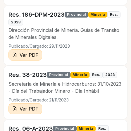
Res. 186-DPM-2023
Provincial
Minería
Res.
2023
Dirección Provincial de Minería. Guías de Transito
de Minerales Digitales.
Publicado/Cargado: 29/11/2023
Ver PDF
Res. 38-2023
Provincial
Minería
Res.
2023
Secretaría de Minería e Hidrocarburos: 31/10/2023
- Día del Trabajador Minero - Día Inhábil
Publicado/Cargado: 21/11/2023
Ver PDF
Res. 06-A-2023
Provincial
Minería
Res.