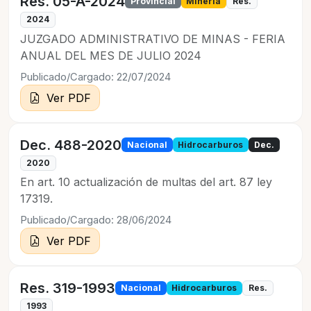
Res. 05-A-2024
Provincial
Minería
Res.
2024
JUZGADO ADMINISTRATIVO DE MINAS - FERIA
ANUAL DEL MES DE JULIO 2024
Publicado/Cargado: 22/07/2024
Ver PDF
Dec. 488-2020
Nacional
Hidrocarburos
Dec.
2020
En art. 10 actualización de multas del art. 87 ley
17319.
Publicado/Cargado: 28/06/2024
Ver PDF
Res. 319-1993
Nacional
Hidrocarburos
Res.
1993