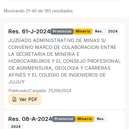
Mostrando 21–40 de 195 resultados
Res. 61-J-2024
Provincial
Minería
Res.
2024
JUZGADO ADMINISTRATIVO DE MINAS S/
CONVENIO MARCO DE COLABORACION ENTRE
LA SECRETARIA DE MINERIA E
HIDROCARBUROS Y EL CONSEJO PROFESIONAL
DE AGRIMENSURA, GEOLOGIA Y CARRERAS
AFINES Y EL COLEGIO DE INGENIEROS DE
JUJUY
Publicado/Cargado: 25/09/2024
Ver PDF
Res. 08-A-2024
Provincial
Minería
Res.
2024