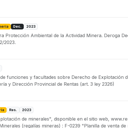
nería
Dec.
2023
ra Protección Ambiental de la Actividad Minera. Deroga D
02/2023.
onde funciones y facultades sobre Derecho de Explotación d
ría y Dirección Provincial de Rentas (art. 3 ley 2326)
ría
Res.
2023
lotación de minerales", disponible en el sitio web, www.re
nerales (regalías mineras) : F-0239 "Planilla de venta de 