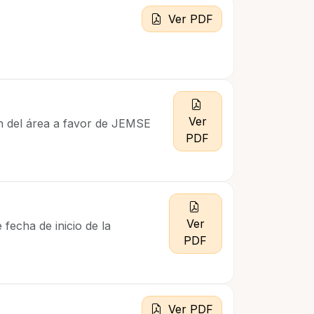
Ver PDF
Ver
n del área a favor de JEMSE
PDF
Ver
fecha de inicio de la
PDF
Ver PDF