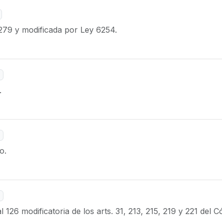
79 y modificada por Ley 6254.
.
o.
126 modificatoria de los arts. 31, 213, 215, 219 y 221 del 