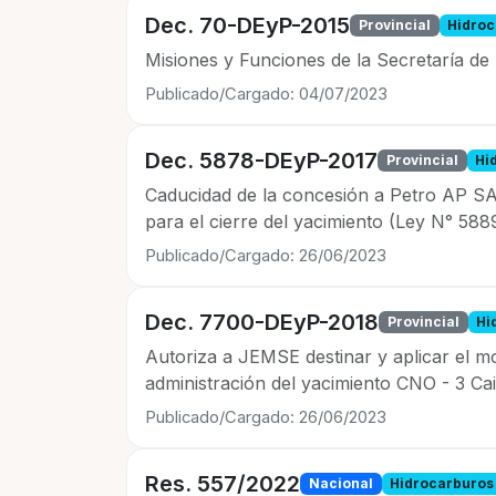
Dec. 70-DEyP-2015
Provincial
Hidroc
Misiones y Funciones de la Secretaría de
Publicado/Cargado: 04/07/2023
Dec. 5878-DEyP-2017
Provincial
Hi
Caducidad de la concesión a Petro AP S
para el cierre del yacimiento (Ley N° 58
Publicado/Cargado: 26/06/2023
Dec. 7700-DEyP-2018
Provincial
Hi
Autoriza a JEMSE destinar y aplicar el mo
administración del yacimiento CNO - 3 Ca
Publicado/Cargado: 26/06/2023
Res. 557/2022
Nacional
Hidrocarburos