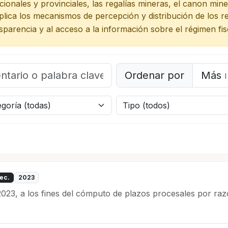
ionales y provinciales, las regalías mineras, el canon mine
explica los mecanismos de percepción y distribución de los 
parencia y al acceso a la información sobre el régimen fis
Ordenar por
ec.
2023
o 2023, a los fines del cómputo de plazos procesales por r