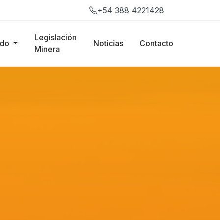
+54 388 4221428
Legislación
ado
Noticias
Contacto
Minera