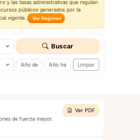
ro y las tasas administrativas que regulan
recursos públicos generados por la
cal vigente.
Ver Régimen
Buscar
Limpiar
Ver PDF
azones de fuerza mayor.