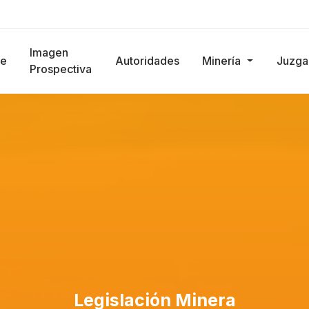
Imagen
e
Autoridades
Minería
Juzg
Prospectiva
Legislación Minera