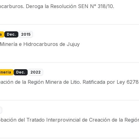
ocarburos. Deroga la Resolución SEN N° 318/10.
a
Dec.
2015
 Minería e Hidrocarburos de Jujuy
inería
Dec.
2022
ación de la Región Minera de Litio. Ratificada por Ley 6278
ción del Tratado Interprovincial de Creación de la Región 