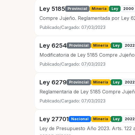
Ley 5185
Provincial
Minería
Ley
2000
Compre Jujeño. Reglamentada por Ley 62
Publicado/Cargado: 07/03/2023
Ley 6254
Provincial
Minería
Ley
2022
Modificatoria de Ley 5185 Compre Jujeño
Publicado/Cargado: 07/03/2023
Ley 6279
Provincial
Minería
Ley
2022
Reglamentaria de Ley 5185 Compre Jujeñ
Publicado/Cargado: 07/03/2023
Ley 27701
Nacional
Minería
Ley
2022
Ley de Presupuesto Año 2023. Arts. 122 al 