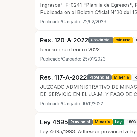
Ingresos", F-0241 "Planilla de Egresos"
Publicada en el Boletín Oficial N°20 del 1
Publicado/Cargado: 22/02/2023
Res. 120-A-2022
Provincial
Minería
Receso anual enero 2023
Publicado/Cargado: 25/01/2023
Res. 117-A-2022
Provincial
Minería
R
JUZGADO ADMINISTRATIVO DE MINAS:
DE SERVICIO EN EL J.A.M. Y PAGO DE
Publicado/Cargado: 10/11/2022
Ley 4695
Provincial
Minería
Ley
1993
Ley 4695/1993. Adhesión provincial a ley 