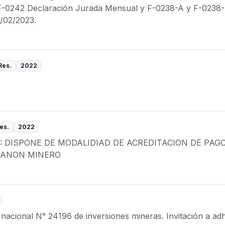
, F-0242 Declaración Jurada Mensual y F-0238-A y F-0238-B
5/02/2023.
Res.
2022
es.
2022
 DISPONE DE MODALIDIAD DE ACREDITACION DE PAG
 CANON MINERO
nacional N° 24196 de inversiones mineras. Invitación a adh