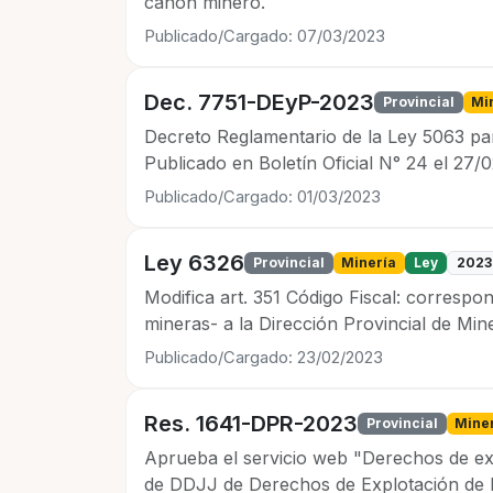
canon minero.
Publicado/Cargado: 07/03/2023
Dec. 7751-DEyP-2023
Provincial
Mi
Decreto Reglamentario de la Ley 5063 pa
Publicado en Boletín Oficial N° 24 el 27/
Publicado/Cargado: 01/03/2023
Ley 6326
Provincial
Minería
Ley
2023
Modifica art. 351 Código Fiscal: corresp
mineras- a la Dirección Provincial de Mine
Publicado/Cargado: 23/02/2023
Res. 1641-DPR-2023
Provincial
Mine
Aprueba el servicio web "Derechos de exp
de DDJJ de Derechos de Explotación de Mi