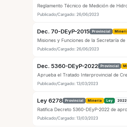
Reglamento Técnico de Medición de Hidr
Publicado/Cargado: 26/06/2023
Dec. 70-DEyP-2015
Provincial
Minerí
Misiones y Funciones de la Secretaría de
Publicado/Cargado: 26/06/2023
Dec. 5360-DEyP-2022
Provincial
M
Aprueba el Tratado Interprovincial de Cre
Publicado/Cargado: 13/03/2023
Ley 6278
Provincial
Minería
Ley
2022
Ratifica Decreto 5360-DEyP-2022 de aproba
Publicado/Cargado: 13/03/2023