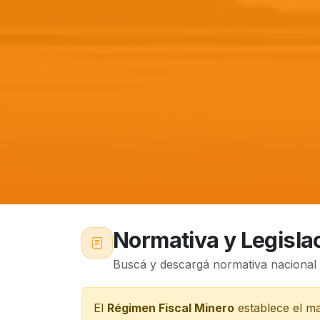
Normativa y Legisla
Buscá y descargá normativa nacional 
El
Régimen Fiscal Minero
establece el mar